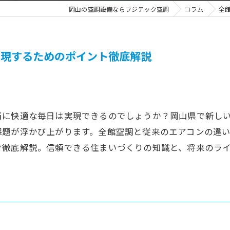
岡山の空調設備ならフジテック空調
コラム
全
実現するためのポイント徹底解説
当に快適な毎日は実現できるのでしょうか？岡山県で新し
課題が浮かび上がります。全館空調と従来のエアコンの違
で徹底解説。信頼できる住まいづくりの知識と、将来のラ