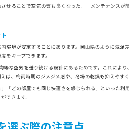
動させることで空気の質も良くなった」「メンテナンスが
。
ット
室内環境が安定することにあります。岡山県のように気温
湿度をキープできます。
中に均等な空気を送り続ける設計にあるためです。これによ
例えば、梅雨時期のジメジメ感や、冬場の乾燥も抑えやす
た」「どの部屋でも同じ快適さを感じられる」といった利
とができます。
を選ぶ際の注意点