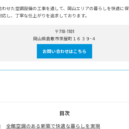
合わせた空調設備の工事を通して、岡山エリアの暮らしを快適に保
対応し、丁寧な仕上がりを追求しております。
〒710-1101
岡山県倉敷市茶屋町１６３９−４
お問い合わせはこちら
目次
全館空調のある新築で快適な暮らしを実現