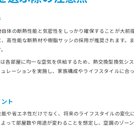
件
物自体の断熱性能と気密性をしっかり確保することが大前
に、高性能な断熱材や樹脂サッシの採用が推奨されます。
す。
調は各部屋に均一な空気を供給するため、熱交換型換気シ
ミュレーションを実施し、家族構成やライフスタイルに合
イント
性能や省エネ性だけでなく、将来のライフスタイルの変化
によって部屋数や用途が変わることを想定し、空調のゾー