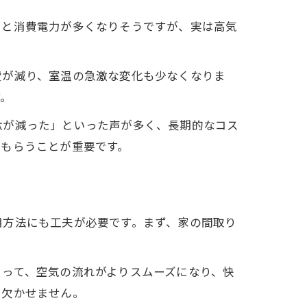
ると消費電力が多くなりそうですが、実は高気
費が減り、室温の急激な変化も少なくなりま
す。
駄が減った」といった声が多く、長期的なコス
てもらうことが重要です。
か
用方法にも工夫が必要です。まず、家の間取り
よって、空気の流れがよりスムーズになり、快
に欠かせません。