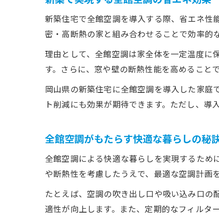
新築住宅で全館空調を導入する際、省エネ性
密・高断熱の家と組み合わせることで効率的
理由として、全館空調は家全体を一定温度に
す。さらに、窓や壁の断熱性能を高めること
岡山県の新築住宅に全館空調を導入した家庭
ト削減にも効果が期待できます。ただし、導
全館空調がもたらす快適な暮らしの秘
全館空調による快適な暮らしを実現するため
や断熱性を考慮したうえで、最適な空調計画
たとえば、空調の吹き出し口や吸い込み口の
適性が向上します。また、定期的なフィルタ