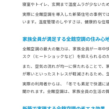
寝室やトイレ、玄関まで温度ムラが少ないた
実際に全館空調を導入した新築住宅の事例で
います。温度管理のしやすさは、健康的な住
家族全員が満足する全館空調の住み心
全館空調の最大の魅力は、家族全員が一年中
スク（ヒートショックなど）を抑えられるの
また、空気の流れが均一に保たれることで、
が寒いといったストレスが軽減されるため、
実際の利用者からは、「冬でも素足で快適に
聞かれます。全館空調は、家族全員の生活の
新築で実現する全館空調の省エネ効果