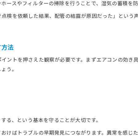
ンホースやフィルターの掃除を行うことで、湿気の蓄積を防
で点検を依頼した結果、配管の結露が原因だった」という
す方法
ポイントを押さえた観察が必要です。まずエアコンの効き
しょう。
除をする、という基本を守ることが大切です。
ておけばトラブルの早期発見につながります。異常を感じ