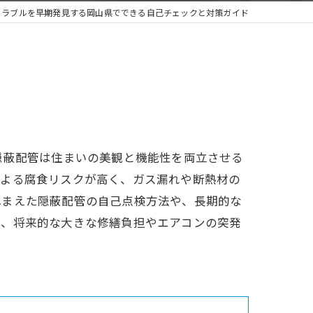
トラブルを早期発見する岡山県でできる自己チェックと対策ガイド
隠蔽配管は住まいの美観と機能性を両立させる
による腐食リスクが高く、ガス漏れや断熱材の
ふまえた隠蔽配管の自己点検方法や、長期的な
で、将来的な大きな修繕負担やエアコンの突発