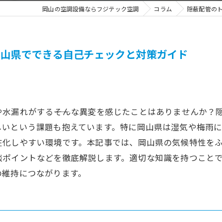
岡山の空調設備ならフジテック空調
コラム
隠蔽配管の
岡山県でできる自己チェックと対策ガイド
水漏れがする――そんな異変を感じたことはありませんか？
しいという課題も抱えています。特に岡山県は湿気や梅雨
在化しやすい環境です。本記事では、岡山県の気候特性を
談ポイントなどを徹底解説します。適切な知識を持つこと
の維持につながります。