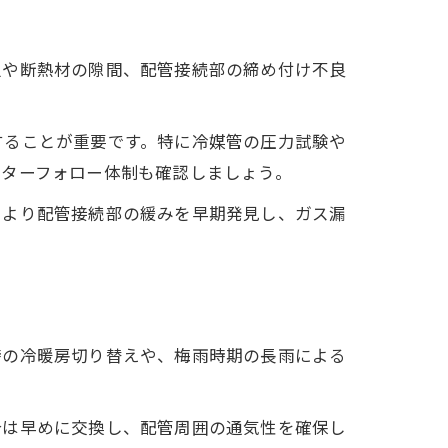
足や断熱材の隙間、配管接続部の締め付け不良
することが重要です。特に冷媒管の圧力試験や
フターフォロー体制も確認しましょう。
により配管接続部の緩みを早期発見し、ガス漏
時の冷暖房切り替えや、梅雨時期の長雨による
合は早めに交換し、配管周囲の通気性を確保し