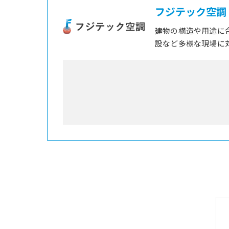
フジテック空調
建物の構造や用途に
設など多様な現場に