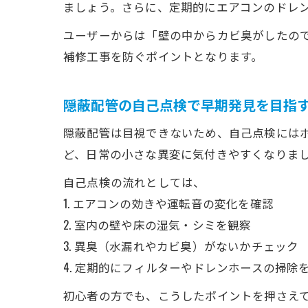
ましょう。さらに、定期的にエアコンのドレ
ユーザーからは「壁の中からカビ臭がしたの
補修工事を防ぐポイントとなります。
隠蔽配管の自己点検で早期発見を目指
隠蔽配管は目視できないため、自己点検には
ど、日常の小さな異変に気付きやすくなりま
自己点検の流れとしては、
1. エアコンの効きや運転音の変化を確認
2. 室内の壁や床の湿気・シミを観察
3. 異臭（水漏れやカビ臭）がないかチェック
4. 定期的にフィルターやドレンホースの掃
初心者の方でも、こうしたポイントを押さえ