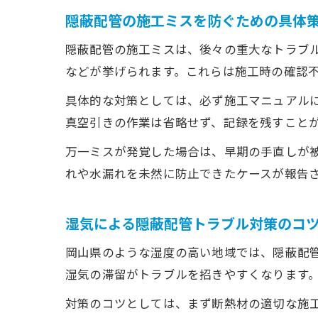
隠蔽配管の施工ミスを防ぐための具体
隠蔽配管の施工ミスは、後々の重大なトラブ
などが挙げられます。これらは施工時の確認
具体的な対策としては、必ず施工マニュアル
真空引きの作業は省略せず、記録を残すこと
万一ミスが発覚した場合は、早期の手直しが
れや水漏れを未然に防止できたケースが報告
湿気による隠蔽配管トラブル対策のコ
岡山県のような湿度の高い地域では、隠蔽配
湿気の滞留がトラブルを招きやすくなります
対策のコツとしては、まず断熱材の適切な施