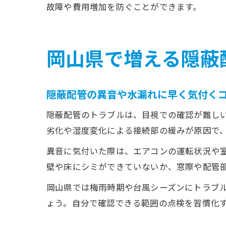
故障や費用増加を防ぐことができます。
岡山県で増える隠蔽
隠蔽配管の異音や水漏れに早く気付く
隠蔽配管のトラブルは、目視での確認が難し
劣化や湿度変化による接続部の緩みが原因で
異音に気付いた際は、エアコンの運転状況や
壁や床にシミができていないか、窓際や配管
岡山県では梅雨時期や台風シーズンにトラブ
ょう。自分で確認できる範囲の点検を習慣化