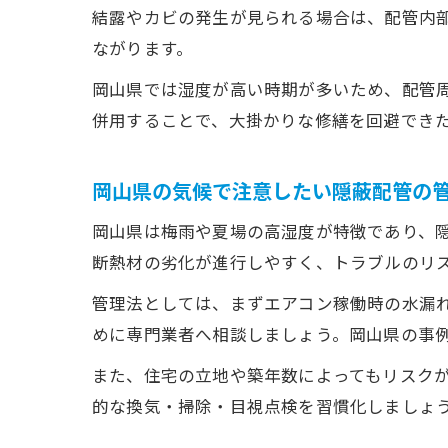
結露やカビの発生が見られる場合は、配管内
ながります。
岡山県では湿度が高い時期が多いため、配管
併用することで、大掛かりな修繕を回避でき
岡山県の気候で注意したい隠蔽配管の
岡山県は梅雨や夏場の高湿度が特徴であり、
断熱材の劣化が進行しやすく、トラブルのリ
管理法としては、まずエアコン稼働時の水漏
めに専門業者へ相談しましょう。岡山県の事
また、住宅の立地や築年数によってもリスク
的な換気・掃除・目視点検を習慣化しましょ