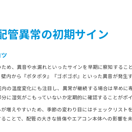
配管異常の初期サイン
コツ
いため、異音や水漏れといったサインを早期に察知するこ
、壁内から『ポタポタ』『ゴボゴボ』といった異音が発生
室内の温度変化にも注目し、異常が継続する場合は早めに
部分に湿気がこもっていないか定期的に確認することがポ
ルが増えやすいため、季節の変わり目にはチェックリスト
することで、配管の大きな損傷やエアコン本体への影響を