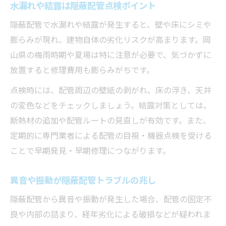
水漏れや結露は隠蔽配管点検ポイント
隠蔽配管で水漏れや結露が発生すると、壁や床にシミや
膨らみが現れ、建物自体の劣化リスクが高まります。岡
山県の梅雨時期や夏場は特に注意が必要で、気づかずに
放置すると修理費用も膨らみがちです。
点検時には、配管周辺の壁紙の剥がれ、床の浮き、天井
の変色などをチェックしましょう。結露対策としては、
断熱材の追加や配管ルートの見直しが有効です。また、
定期的に専門業者による配管の目視・機器点検を受ける
ことで早期発見・早期修理につながります。
異音や振動が隠蔽配管トラブルの兆し
隠蔽配管から異音や振動が発生した場合、配管の固定不
良や内部の詰まり、経年劣化による破損などが疑われま