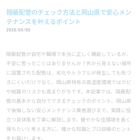
隠蔽配管のチェック方法と岡山県で安心メン
テナンスを叶えるポイント
2026/04/09
隠蔽配管が自宅や職場で本当に正しく機能しているか、
不安に思ったことはありませんか？外から見えない場所
に設置された配管は、劣化やトラブルが発生しても気づ
きにくいだけでなく、岡山県特有の高湿度環境ではカビ
や結露のリスクも高まりがちです。本記事では、隠蔽配
管の基本から自分でできるチェックのポイント、岡山県
で後悔しない安心メンテナンス業者選びまで、実践に役
立つ具体策を丁寧に解説します。健やかな住環境を長く
保ちたいと考える方に、確かな知識とプロ目線のヒント
をお届けします。