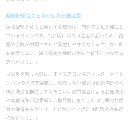
隠蔽配管にカビ臭がしたら要注意
隠蔽配管からカビ臭がする場合は、内部でカビが発生し
ているサインです。特に岡山県では湿度が高いため、結
露や汚れが原因でカビが発生しやすくなります。カビ臭
を放置すると、健康被害や設備の耐久性低下につながる
恐れがあります。
カビ臭を感じた際は、まずエアコンのフィルターやドレ
ンパンの清掃を実施し、改善しない場合は配管内部の点
検と洗浄を検討してください。専門業者による高圧洗浄
や薬剤洗浄が効果的で、再発防止策としては定期的な換
気や除湿も有効です。カビがひどい場合は配管交換も選
択肢となります。