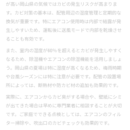
が高い岡山県の気候ではカビの発生リスクが高まりま
す。カビ対策の基本は、配管周辺の湿度管理と定期的な
換気が重要です。特にエアコン使用時は内部で結露が発
生しやすいため、運転後に送風モードで内部を乾燥させ
ることも有効です。
また、室内の湿度が60％を超えるとカビが発生しやすく
なるため、除湿機やエアコンの除湿機能を活用しましょ
う。岡山県の夏場は特に湿度が高くなるため、梅雨時期
や台風シーズンには特に注意が必要です。配管の設置場
所によっては、断熱材や防カビ材の追加も効果的です。
実際に、エアコンからカビ臭がする場合や、壁紙にシミ
が出てきた場合は早めに専門業者に相談することが大切
です。ご家庭でできる点検としては、エアコンのフィル
ター掃除や、吹出口のカビチェックも効果的です。