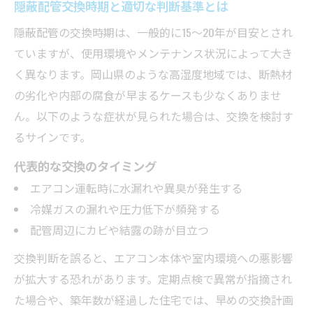
隠蔽配管交換時期と適切な判断基準とは
隠蔽配管の交換時期は、一般的に15〜20年が目安とされ
ていますが、使用環境やメンテナンス状況によって大き
く異なります。岡山県のような高湿度地域では、断熱材
の劣化や内部の腐食が早まるケースも少なくありませ
ん。以下のような症状が見られた場合は、交換を検討す
るサインです。
代表的な交換のタイミング
エアコン運転時に水漏れや異臭が発生する
冷媒ガスの漏れや圧力低下が頻発する
配管周辺にカビや結露の跡が目立つ
交換判断を誤ると、エアコン本体や室内環境への悪影響
が拡大する恐れがあります。定期点検で異常が指摘され
た場合や、築年数が経過した住宅では、早めの交換計画