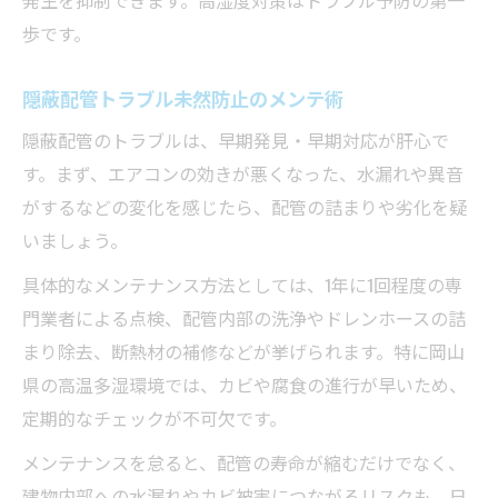
発生を抑制できます。高湿度対策はトラブル予防の第一
歩です。
隠蔽配管トラブル未然防止のメンテ術
隠蔽配管のトラブルは、早期発見・早期対応が肝心で
す。まず、エアコンの効きが悪くなった、水漏れや異音
がするなどの変化を感じたら、配管の詰まりや劣化を疑
いましょう。
具体的なメンテナンス方法としては、1年に1回程度の専
門業者による点検、配管内部の洗浄やドレンホースの詰
まり除去、断熱材の補修などが挙げられます。特に岡山
県の高温多湿環境では、カビや腐食の進行が早いため、
定期的なチェックが不可欠です。
メンテナンスを怠ると、配管の寿命が縮むだけでなく、
建物内部への水漏れやカビ被害につながるリスクも。日