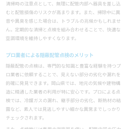
清掃時の注意点として、無理に配管内部へ器具を差し込
むと配管損傷のリスクが高まります。また、掃除中に異
音や異臭を感じた場合は、トラブルの兆候かもしれませ
ん。定期的な清掃と点検を組み合わせることで、快適な
空調環境を維持しやすくなります。
プロ業者による隠蔽配管点検のメリット
隠蔽配管の点検は、専門的な知識と豊富な経験を持つプ
ロ業者に依頼することで、見えない部分の劣化や漏れを
的確に発見できます。岡山県では、地元の気候や建物構
造に精通した業者の利用が特に安心です。プロによる点
検では、冷媒ガスの漏れ、継手部分の劣化、断熱材の結
露など、素人では見逃しやすい細かな異常までしっかり
チェックされます。