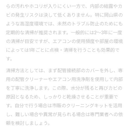
らの汚れやホコリが入りにくい一方で、内部の結露やカ
ビの発生リスクは決して低くありません。特に岡山県の
ような高湿度環境では、未然のトラブル防止のためにも
定期的な清掃が推奨されます。一般的には2〜3年に一度
の清掃が目安ですが、エアコンの使用頻度や部屋の環境
によっては1年ごとに点検・清掃を行うことも効果的で
す。
清掃方法としては、まず配管接続部のカバーを外し、専
用の配管クリーナーやエアコン用洗浄剤を使用して内部
を丁寧に洗浄します。この際、水分が残ると再びカビの
原因となるため、しっかりと乾燥させることが重要で
す。自分で行う場合は市販のクリーニングキットを活用
し、難しい場合や異常が見られる場合は専門業者への依
頼を検討しましょう。