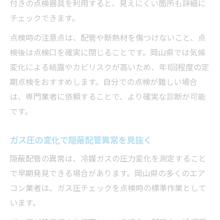
付きの点検器具を利用すると、見えにくい箇所も詳細に
チェックできます。
点検時の注意点は、配管や断熱材を傷つけないこと、点
検後は点検口を確実に閉じることです。岡山県では気候
変化による結露やカビリスクが高いため、年1回程度の定
期点検をおすすめします。自分での点検が難しい場合
は、専門業者に依頼することで、より確実な診断が可能
です。
ガス圧の変化で隠蔽配管異常を見抜く
隠蔽配管の異常は、冷媒ガスの圧力変化を測定すること
で早期発見できる場合があります。岡山県の多くのエア
コン業者は、ガス圧チェックを点検時の標準作業として
います。