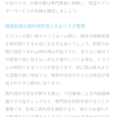
が安心です。交換作業は専門業者に依頼し、保証やアフ
ターサービスの有無も確認しましょう。
隠蔽配管の再利用可否とそのリスク管理
エアコンの買い替えやリフォーム時に、既存の隠蔽配管
を再利用できるか気になる方も多いでしょう。配管の状
態が良好であれば再利用は可能ですが、見えない部分で
の腐食や目に見えない劣化が進行している場合、トラブ
ルの原因となるリスクが高まります。特に岡山県のよう
な湿度の高い地域では、断熱材の劣化やカビの発生が見
逃されやすい傾向にあります。
再利用の可否を判断する際は、プロ業者による内視鏡検
査やガス圧チェックなど、専門的な診断を受けることが
重要です。安易に再利用を選択すると、後から水漏れや
冷媒漏れなどの重大なトラブルにつながる恐れがありま