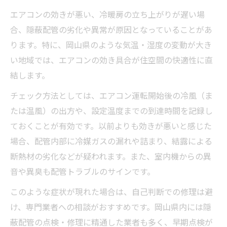
エアコンの効きが悪い、冷暖房の立ち上がりが遅い場
合、隠蔽配管の劣化や異常が原因となっていることがあ
ります。特に、岡山県のような気温・湿度の変動が大き
い地域では、エアコンの効き具合が住空間の快適性に直
結します。
チェック方法としては、エアコン運転開始後の冷風（ま
たは温風）の出方や、設定温度までの到達時間を記録し
ておくことが有効です。以前よりも効きが悪いと感じた
場合、配管内部に冷媒ガスの漏れや詰まり、結露による
断熱材の劣化などが疑われます。また、室内機からの異
音や異臭も配管トラブルのサインです。
このような症状が現れた場合は、自己判断での修理は避
け、専門業者への相談がおすすめです。岡山県内には隠
蔽配管の点検・修理に精通した業者も多く、早期点検が