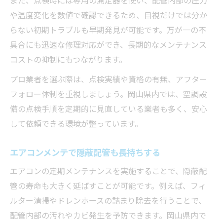
また、点検時には専用の測定器を使い、配管内部の圧力
や温度変化を数値で確認できるため、目視だけでは分か
らない初期トラブルも早期発見が可能です。万が一の不
具合にも迅速な修理対応ができ、長期的なメンテナンス
コストの抑制にもつながります。
プロ業者を選ぶ際は、点検実績や資格の有無、アフター
フォロー体制を重視しましょう。岡山県内では、空調設
備の点検手順を定期的に見直している業者も多く、安心
して依頼できる環境が整っています。
エアコンメンテで隠蔽配管も長持ちする
エアコンの定期メンテナンスを実施することで、隠蔽配
管の寿命も大きく延ばすことが可能です。例えば、フィ
ルター清掃やドレンホースの詰まり除去を行うことで、
配管内部の汚れやカビ発生を予防できます。岡山県内で