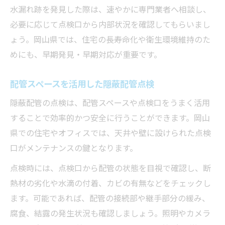
水漏れ跡を発見した際は、速やかに専門業者へ相談し、
必要に応じて点検口から内部状況を確認してもらいまし
ょう。岡山県では、住宅の長寿命化や衛生環境維持のた
めにも、早期発見・早期対応が重要です。
配管スペースを活用した隠蔽配管点検
隠蔽配管の点検は、配管スペースや点検口をうまく活用
することで効率的かつ安全に行うことができます。岡山
県での住宅やオフィスでは、天井や壁に設けられた点検
口がメンテナンスの鍵となります。
点検時には、点検口から配管の状態を目視で確認し、断
熱材の劣化や水滴の付着、カビの有無などをチェックし
ます。可能であれば、配管の接続部や継手部分の緩み、
腐食、結露の発生状況も確認しましょう。照明やカメラ