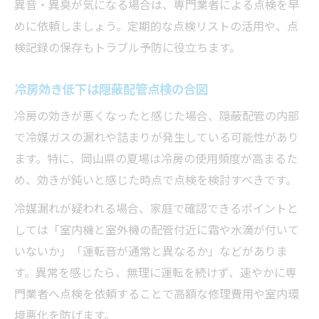
異音・異臭が気になる場合は、専門業者による点検を早
めに依頼しましょう。定期的な点検リストの活用や、点
検記録の保存もトラブル予防に役立ちます。
冷房効き低下は隠蔽配管点検の合図
冷房の効きが悪くなったと感じた場合、隠蔽配管の内部
で冷媒ガスの漏れや詰まりが発生している可能性があり
ます。特に、岡山県の夏場は冷房の使用頻度が高まるた
め、効きが鈍いと感じた時点で点検を検討すべきです。
冷媒漏れが疑われる場合、家庭で確認できるポイントと
しては「室内機と室外機の配管付近に霜や水滴が付いて
いないか」「運転音が通常と異なるか」などがありま
す。異常を感じたら、無理に運転を続けず、速やかに専
門業者へ点検を依頼することで高額な修理費用や室内環
境悪化を防げます。