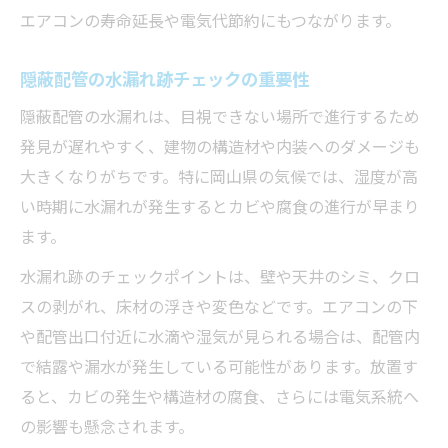
エアコンの寿命延長や電気代節約にもつながります。
隠蔽配管の水漏れ跡チェックの重要性
隠蔽配管の水漏れは、目視できない場所で進行するため
発見が遅れやすく、建物の構造材や内装へのダメージも
大きくなりがちです。特に岡山県の気候では、湿度が高
い時期に水漏れが発生するとカビや腐食の進行が早まり
ます。
水漏れ跡のチェックポイントは、壁や天井のシミ、クロ
スの剥がれ、床材の浮きや変色などです。エアコンの下
や配管出口付近に水滴や湿気が見られる場合は、配管内
で結露や漏水が発生している可能性があります。放置す
ると、カビの発生や構造材の腐食、さらには電気系統へ
の影響も懸念されます。