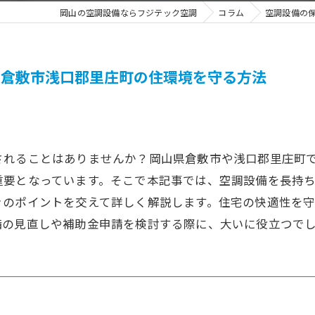
岡山の空調設備ならフジテック空調
コラム
空調設備の
県倉敷市浅口郡里庄町の住環境を守る方法
されることはありませんか？岡山県倉敷市や浅口郡里庄町
重要となっています。そこで本記事では、空調設備を長持
きのポイントを交えて詳しく解説します。住宅の快適性を
備の見直しや補助金申請を検討する際に、大いに役立つで