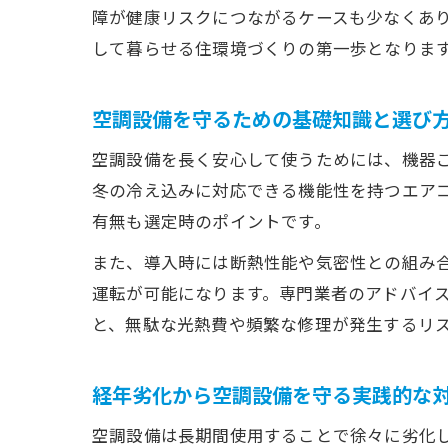
障が健康リスクにつながるケースも少なくあ
して暮らせる住環境づくりの第一歩となりま
空調設備を守るための基礎知識と選び
空調設備を長く安心して使うためには、機器
冬の冷え込みに対応できる機能性を持つエア
有無も選定時のポイントです。
また、導入時には断熱性能や気密性との組み
運転が可能になります。専門業者のアドバイ
と、無駄な光熱費や頻繁な修理が発生するリ
経年劣化から空調設備を守る実践的な
空調設備は長期間使用することで徐々に劣化