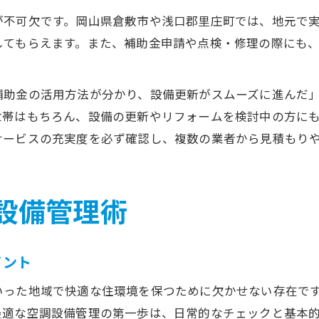
が不可欠です。岡山県倉敷市や浅口郡里庄町では、地元で
してもらえます。また、補助金申請や点検・修理の際にも
補助金の活用方法が分かり、設備更新がスムーズに進んだ
世帯はもちろん、設備の更新やリフォームを検討中の方に
サービスの充実度を必ず確認し、複数の業者から見積もり
設備管理術
イント
いった地域で快適な住環境を保つために欠かせない存在で
最適な空調設備管理の第一歩は、日常的なチェックと基本