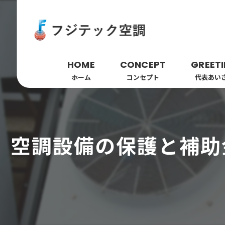
HOME
CONCEPT
GREET
ホーム
コンセプト
代表あい
空調設備の保護と補助