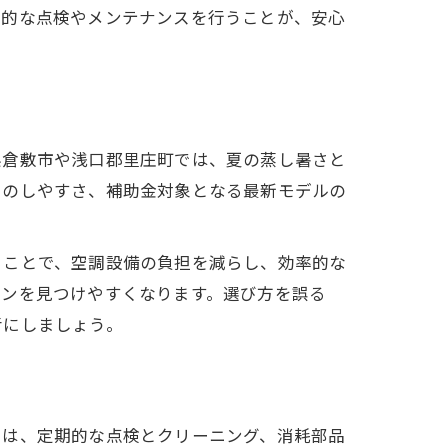
期的な点検やメンテナンスを行うことが、安心
県倉敷市や浅口郡里庄町では、夏の蒸し暑さと
スのしやすさ、補助金対象となる最新モデルの
ることで、空調設備の負担を減らし、効率的な
ランを見つけやすくなります。選び方を誤る
考にしましょう。
には、定期的な点検とクリーニング、消耗部品