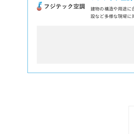
建物の構造や用途に
設など多様な現場に