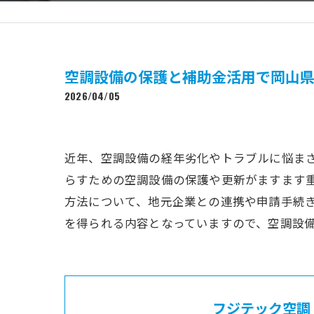
空調設備の保護と補助金活用で岡山
2026/04/05
近年、空調設備の経年劣化やトラブルに悩ま
らすための空調設備の保護や更新がますます
方法について、地元企業との連携や申請手続
を得られる内容となっていますので、空調設
フジテック空調