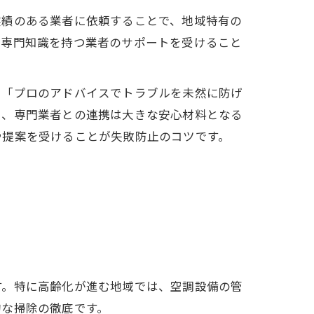
実績のある業者に依頼することで、地域特有の
、専門知識を持つ業者のサポートを受けること
」「プロのアドバイスでトラブルを未然に防げ
も、専門業者との連携は大きな安心材料となる
や提案を受けることが失敗防止のコツです。
す。特に高齢化が進む地域では、空調設備の管
的な掃除の徹底です。