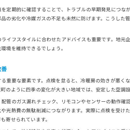
無を定期的に確認することで、トラブルの早期発見につなが
部品の劣化や冷媒ガスの不足も未然に防げます。こうした
のライフスタイルに合わせたアドバイスも重要です。地元
住環境を維持できるでしょう。
改善
する重要な要素です。点検を怠ると、冷暖房の効きが悪く
庄町のように四季の変化が大きい地域では、安定した空調
、配管のガス漏れチェック、リモコンやセンサーの動作確
化や光熱費の無駄削減につながります。実際に点検を受け
声も寄せられています。