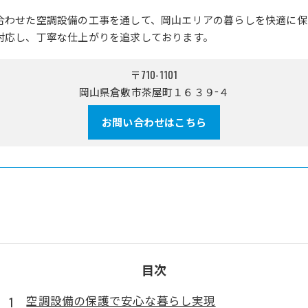
合わせた空調設備の工事を通して、岡山エリアの暮らしを快適に保
対応し、丁寧な仕上がりを追求しております。
〒710-1101
岡山県倉敷市茶屋町１６３９−４
お問い合わせはこちら
目次
空調設備の保護で安心な暮らし実現