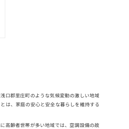
や浅口郡里庄町のような気候変動の激しい地域
ことは、家庭の安心と安全な暮らしを維持する
特に高齢者世帯が多い地域では、空調設備の故