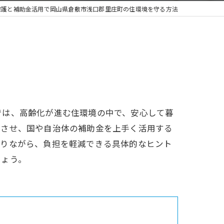
保護と補助金活用で岡山県倉敷市浅口郡里庄町の住環境を守る方法
では、高齢化が進む住環境の中で、安心して暮
ちさせ、国や自治体の補助金を上手く活用する
守りながら、負担を軽減できる具体的なヒント
しょう。