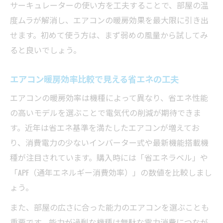
サーキュレーターの使い方を工夫することで、部屋の温
度ムラが解消し、エアコンの暖房効果を最大限に引き出
せます。初めて使う方は、まず弱めの風量から試してみ
ると良いでしょう。
エアコン暖房効率比較で見える省エネの工夫
エアコンの暖房効率は機種によって異なり、省エネ性能
の高いモデルを選ぶことで電気代の削減が期待できま
す。近年は省エネ基準を満たしたエアコンが増えてお
り、消費電力の少ないインバーター式や最新機能搭載機
種が注目されています。購入時には「省エネラベル」や
「APF（通年エネルギー消費効率）」の数値を比較しまし
ょう。
また、部屋の広さに合った能力のエアコンを選ぶことも
重要です。能力が過剰な機種は無駄な電力消費につなが