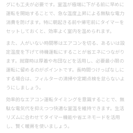
グにも工夫が必要です。室温が極端に下がる前に早めに
運転を開始することで、急な温度上昇による無駄な電力
消費を防げます。特に朝起きる前や帰宅前にタイマーを
セットしておくと、効率よく室内を温められます。
また、人がいない時間帯はエアコンを切る、あるいは設
定温度を下げて待機運転にすることが省エネにつながり
ます。就寝時は厚着や布団などを活用し、必要最小限の
運転に留めるのがポイントです。長時間つけっぱなしに
する場合は、フィルターの清掃や定期点検を怠らないよ
うにしましょう。
効率的なエアコン運転タイミングを意識することで、無
駄な電気代を抑えつつ快適な室温を維持できます。生活
リズムに合わせてタイマー機能や省エネモードを活用
し、賢く暖房を使いましょう。