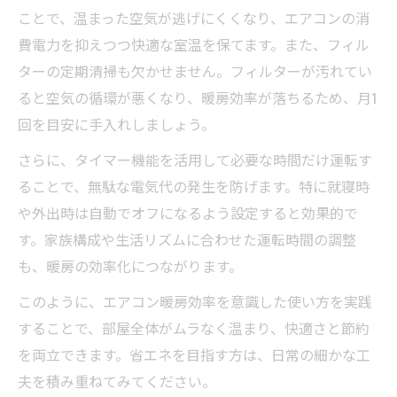
ことで、温まった空気が逃げにくくなり、エアコンの消
費電力を抑えつつ快適な室温を保てます。また、フィル
ターの定期清掃も欠かせません。フィルターが汚れてい
ると空気の循環が悪くなり、暖房効率が落ちるため、月1
回を目安に手入れしましょう。
さらに、タイマー機能を活用して必要な時間だけ運転す
ることで、無駄な電気代の発生を防げます。特に就寝時
や外出時は自動でオフになるよう設定すると効果的で
す。家族構成や生活リズムに合わせた運転時間の調整
も、暖房の効率化につながります。
このように、エアコン暖房効率を意識した使い方を実践
することで、部屋全体がムラなく温まり、快適さと節約
を両立できます。省エネを目指す方は、日常の細かな工
夫を積み重ねてみてください。