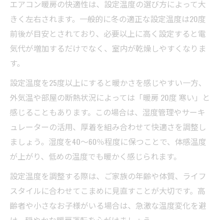
エアコン暖房の快適性は、設定温度の選び方によって大
きく左右されます。一般的に冬の適正な設定温度は20度
前後が目安とされており、必要以上に高く設定すると電
気代が増加するだけでなく、室内が乾燥しやすくなりま
す。
設定温度を25度以上にすると暖かさを感じやすい一方、
外気温や部屋の断熱状況によっては「暖房 20度 寒い」と
感じることもあります。この場合は、湿度管理やサーキ
ュレーターの活用、厚着を組み合わせて快適さを調整し
ましょう。湿度を40～60％程度に保つことで、体感温度
が上がり、低めの温度でも暖かく感じられます。
設定温度を調整する際は、ご家族の年齢や体質、ライフ
スタイルに合わせてこまめに見直すことが大切です。高
齢者や小さなお子様がいる場合は、急激な温度変化を避