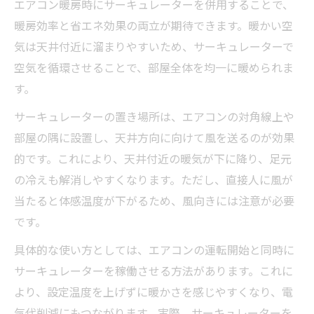
エアコン暖房時にサーキュレーターを併用することで、
暖房効率と省エネ効果の両立が期待できます。暖かい空
気は天井付近に溜まりやすいため、サーキュレーターで
空気を循環させることで、部屋全体を均一に暖められま
す。
サーキュレーターの置き場所は、エアコンの対角線上や
部屋の隅に設置し、天井方向に向けて風を送るのが効果
的です。これにより、天井付近の暖気が下に降り、足元
の冷えも解消しやすくなります。ただし、直接人に風が
当たると体感温度が下がるため、風向きには注意が必要
です。
具体的な使い方としては、エアコンの運転開始と同時に
サーキュレーターを稼働させる方法があります。これに
より、設定温度を上げずに暖かさを感じやすくなり、電
気代削減にもつながります。実際、サーキュレーターを