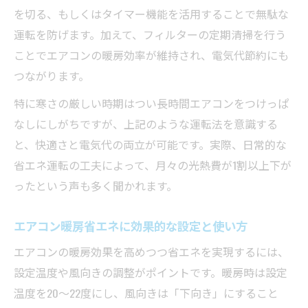
を切る、もしくはタイマー機能を活用することで無駄な
運転を防げます。加えて、フィルターの定期清掃を行う
ことでエアコンの暖房効率が維持され、電気代節約にも
つながります。
特に寒さの厳しい時期はつい長時間エアコンをつけっぱ
なしにしがちですが、上記のような運転法を意識する
と、快適さと電気代の両立が可能です。実際、日常的な
省エネ運転の工夫によって、月々の光熱費が1割以上下が
ったという声も多く聞かれます。
エアコン暖房省エネに効果的な設定と使い方
エアコンの暖房効果を高めつつ省エネを実現するには、
設定温度や風向きの調整がポイントです。暖房時は設定
温度を20～22度にし、風向きは「下向き」にすること