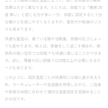
エアコン暖房の設定温度によって、感じる快適性や暖房
効果は大きく異なります。たとえば、20度では「暖房 20
度 寒い」と感じる方が多い一方、25度に設定すると十分
な暖かさを感じやすくなりますが、電気代や乾燥のリス
クも高まります。
快適な室温は、着ている服や活動量、部屋の広さによっ
ても変わります。例えば、厚着をして過ごす場合や、断
熱性の高い住宅では20度でも快適に感じることができま
す。逆に、薄着や広い部屋では22度以上が必要になるケ
ースもあります。
このように、設定温度ごとの快適性には個人差があるた
め、サーキュレーターや加湿器を併用しながら、ご自身
や家族の体感に合わせて適切な温度設定を見極めること
が大切です。