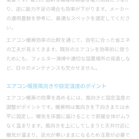
り、逆に能力不足の場合も効率が下がります。メーカー
の適用畳数を参考に、最適なスペックを選定してくださ
い。
エアコン暖房効率の比較を通じて、自宅に合った省エネ
の工夫が見えてきます。既存のエアコンを効率的に使う
ためにも、フィルター清掃や適切な設置場所の見直しな
ど、日々のメンテナンスも欠かせません。
エアコン暖房風向きや設定温度のポイント
エアコン暖房の効果を高めるには、風向きと設定温度の
調整がポイントです。暖房時は風向きを下向きまたは水
平に設定し、暖気を床面に届けることで部屋全体がムラ
なく温まります。風向きを上にしてしまうと天井付近に
暖気が溜まり、足元が寒いままになるため注意が必要で