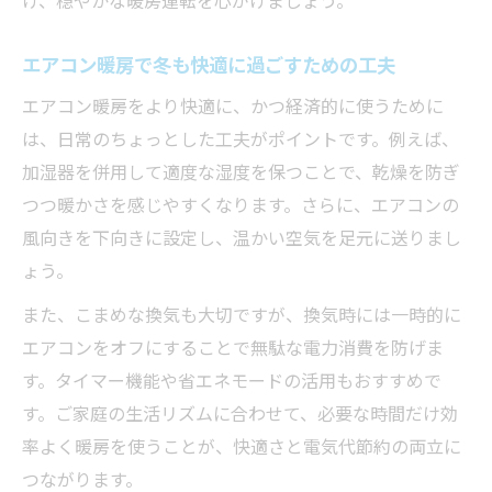
け、穏やかな暖房運転を心がけましょう。
エアコン暖房で冬も快適に過ごすための工夫
エアコン暖房をより快適に、かつ経済的に使うために
は、日常のちょっとした工夫がポイントです。例えば、
加湿器を併用して適度な湿度を保つことで、乾燥を防ぎ
つつ暖かさを感じやすくなります。さらに、エアコンの
風向きを下向きに設定し、温かい空気を足元に送りまし
ょう。
また、こまめな換気も大切ですが、換気時には一時的に
エアコンをオフにすることで無駄な電力消費を防げま
す。タイマー機能や省エネモードの活用もおすすめで
す。ご家庭の生活リズムに合わせて、必要な時間だけ効
率よく暖房を使うことが、快適さと電気代節約の両立に
つながります。