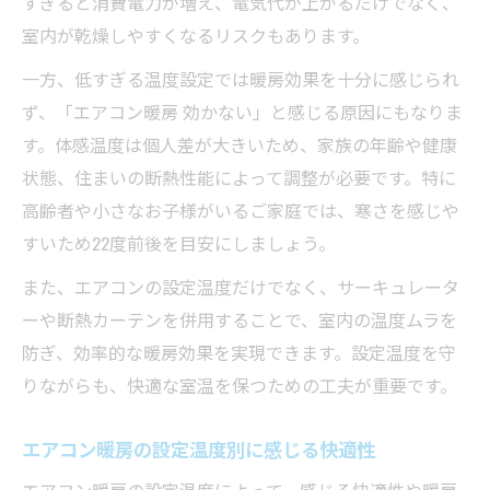
すぎると消費電力が増え、電気代が上がるだけでなく、
室内が乾燥しやすくなるリスクもあります。
一方、低すぎる温度設定では暖房効果を十分に感じられ
ず、「エアコン暖房 効かない」と感じる原因にもなりま
す。体感温度は個人差が大きいため、家族の年齢や健康
状態、住まいの断熱性能によって調整が必要です。特に
高齢者や小さなお子様がいるご家庭では、寒さを感じや
すいため22度前後を目安にしましょう。
また、エアコンの設定温度だけでなく、サーキュレータ
ーや断熱カーテンを併用することで、室内の温度ムラを
防ぎ、効率的な暖房効果を実現できます。設定温度を守
りながらも、快適な室温を保つための工夫が重要です。
エアコン暖房の設定温度別に感じる快適性