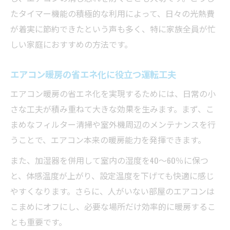
たタイマー機能の積極的な利用によって、日々の光熱費
が着実に節約できたという声も多く、特に家族全員が忙
しい家庭におすすめの方法です。
エアコン暖房の省エネ化に役立つ運転工夫
エアコン暖房の省エネ化を実現するためには、日常の小
さな工夫が積み重ねて大きな効果を生みます。まず、こ
まめなフィルター清掃や室外機周辺のメンテナンスを行
うことで、エアコン本来の暖房能力を発揮できます。
また、加湿器を併用して室内の湿度を40～60％に保つ
と、体感温度が上がり、設定温度を下げても快適に感じ
やすくなります。さらに、人がいない部屋のエアコンは
こまめにオフにし、必要な場所だけ効率的に暖房するこ
とも重要です。