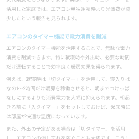
活用した家庭では、エアコン単独運転時より光熱費が減
少したという報告も見られます。
エアコンのタイマー機能で電力消費を削減
エアコンのタイマー機能を活用することで、無駄な電力
消費を削減できます。特に就寝時や外出時、必要な時間
だけ運転することで効率良く暖房効果を得られます。
例えば、就寝時は「切タイマー」を活用して、寝入りば
なの1～2時間だけ暖房を稼働させると、朝までつけっぱ
なしにするよりも消費電力を大幅に抑えられます。朝起
きる前に「入タイマー」をセットしておけば、起床時に
は部屋が快適な温度になっています。
また、外出の予定がある場合は「切タイマー」を活用
し、エアコンの消し忘れを防ぐことも大切です。こうし