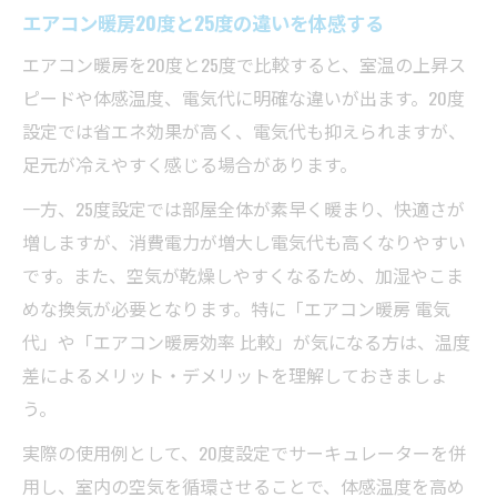
エアコン暖房20度と25度の違いを体感する
エアコン暖房を20度と25度で比較すると、室温の上昇ス
ピードや体感温度、電気代に明確な違いが出ます。20度
設定では省エネ効果が高く、電気代も抑えられますが、
足元が冷えやすく感じる場合があります。
一方、25度設定では部屋全体が素早く暖まり、快適さが
増しますが、消費電力が増大し電気代も高くなりやすい
です。また、空気が乾燥しやすくなるため、加湿やこま
めな換気が必要となります。特に「エアコン暖房 電気
代」や「エアコン暖房効率 比較」が気になる方は、温度
差によるメリット・デメリットを理解しておきましょ
う。
実際の使用例として、20度設定でサーキュレーターを併
用し、室内の空気を循環させることで、体感温度を高め