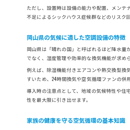
ただし、設置時は設備の能力や配置、メンテ
不足によるシックハウス症候群などのリスク
岡山県の気候に適した空調設備の特徴
岡山県は「晴れの国」と呼ばれるほど降水量
でなく、湿度管理や効率的な換気機能が求め
例えば、除湿機能付きエアコンや熱交換型換
すいため、24時間換気や空気循環ファンの併
導入時の注意点として、地域の気候特性や住
性を最大限に引き出せます。
家族の健康を守る空気循環の基本知識