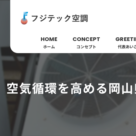
HOME
CONCEPT
GREET
ホーム
コンセプト
代表あい
空気循環を高める岡山