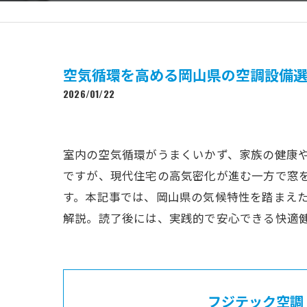
空気循環を高める岡山県の空調設備
2026/01/22
室内の空気循環がうまくいかず、家族の健康
ですが、現代住宅の高気密化が進む一方で窓
す。本記事では、岡山県の気候特性を踏まえ
解説。読了後には、実践的で安心できる快適
フジテック空調