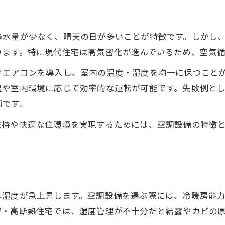
降水量が少なく、晴天の日が多いことが特徴です。しかし
ります。特に現代住宅は高気密化が進んでいるため、空気
きエアコンを導入し、室内の温度・湿度を均一に保つこと
温や室内環境に応じて効率的な運転が可能です。失敗例と
切です。
維持や快適な住環境を実現するためには、空調設備の特徴
は湿度が急上昇します。空調設備を選ぶ際には、冷暖房能
密・高断熱住宅では、湿度管理が不十分だと結露やカビの