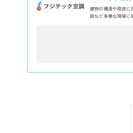
建物の構造や用途に
設など多様な現場に