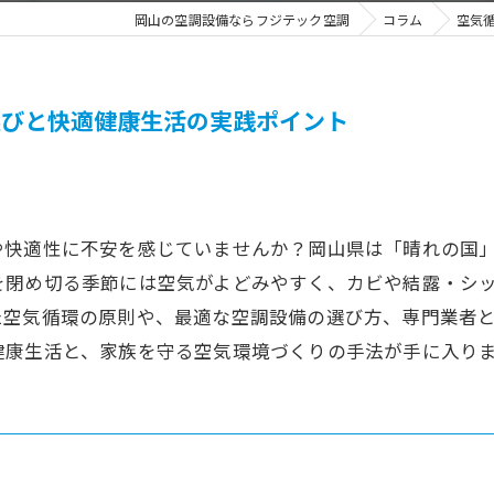
岡山の空調設備ならフジテック空調
コラム
空気
選びと快適健康生活の実践ポイント
や快適性に不安を感じていませんか？岡山県は「晴れの国
を閉め切る季節には空気がよどみやすく、カビや結露・シ
た空気循環の原則や、最適な空調設備の選び方、専門業者
健康生活と、家族を守る空気環境づくりの手法が手に入り