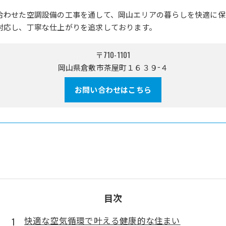
合わせた空調設備の工事を通して、岡山エリアの暮らしを快適に保
対応し、丁寧な仕上がりを追求しております。
〒710-1101
岡山県倉敷市茶屋町１６３９−４
お問い合わせはこちら
目次
快適な空気循環で叶える健康的な住まい