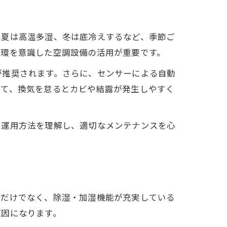
、夏は高温多湿、冬は底冷えするなど、季節ご
循環を意識した空調設備の活用が重要です。
が推奨されます。さらに、センサーによる自動
して、換気を怠るとカビや結露が発生しやすく
と運用方法を理解し、適切なメンテナンスを心
力だけでなく、除湿・加湿機能が充実している
原因になります。