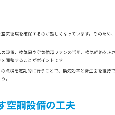
な空気循環を確保するのが難しくなっています。そのため
ムの設置、換気扇や空気循環ファンの活用、換気経路をふ
ドを調整することがポイントです。
トの点検を定期的に行うことで、換気効率と衛生面を維持
ょう。
す空調設備の工夫