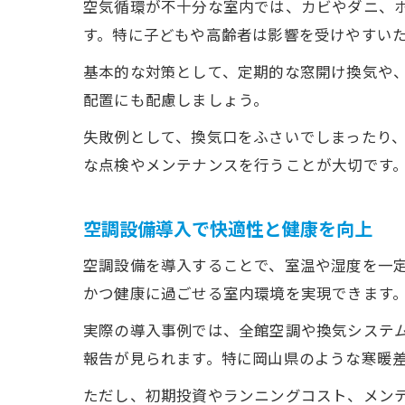
空気循環が不十分な室内では、カビやダニ、
す。特に子どもや高齢者は影響を受けやすい
基本的な対策として、定期的な窓開け換気や
配置にも配慮しましょう。
失敗例として、換気口をふさいでしまったり
な点検やメンテナンスを行うことが大切です
空調設備導入で快適性と健康を向上
空調設備を導入することで、室温や湿度を一
かつ健康に過ごせる室内環境を実現できます
実際の導入事例では、全館空調や換気システ
報告が見られます。特に岡山県のような寒暖
ただし、初期投資やランニングコスト、メン