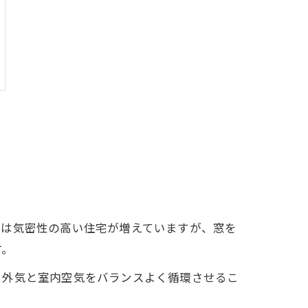
では気密性の高い住宅が増えていますが、窓を
す。
、外気と室内空気をバランスよく循環させるこ