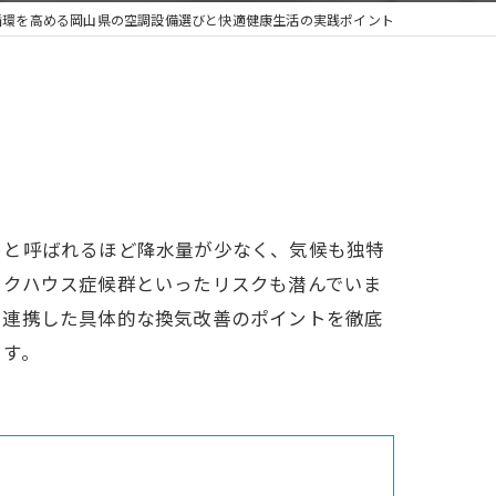
循環を高める岡山県の空調設備選びと快適健康生活の実践ポイント
」と呼ばれるほど降水量が少なく、気候も独特
ックハウス症候群といったリスクも潜んでいま
と連携した具体的な換気改善のポイントを徹底
ます。