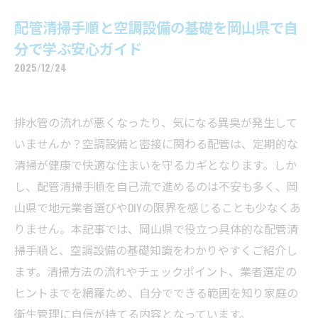
配管清掃手順と空調設備の基礎を岡山県で自
分で学ぶ安心ガイド
2025/12/24
排水管の流れが悪くなったり、気になる異臭が発生して
いませんか？空調設備と密接に関わる配管は、定期的な
清掃が健康で快適な住まいを守るカギとなります。しか
し、配管清掃手順を自己流で進めるのは不安も多く、岡
山県で地元業者選びやDIYの限界を感じることも少なくあ
りません。本記事では、岡山県で役立つ具体的な配管清
掃手順と、空調設備の基礎知識をわかりやすくご紹介し
ます。清掃方法の流れやチェックポイント、業者選定の
ヒントまでを網羅ため、自分でできる範囲を知り家庭の
衛生管理に自信が持てる内容となっています。