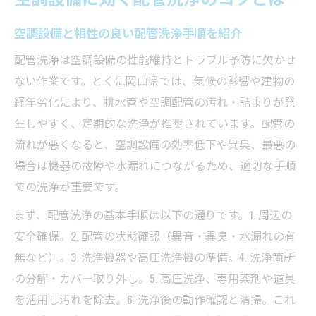
空調設備と相性の良い配管洗浄手順を紹介
配管洗浄は空調設備の性能維持とトラブル予防に欠かせ
ない作業です。とくに岡山県では、気候の影響や建物の
経年劣化により、排水管や空調配管の汚れ・詰まりが発
生しやすく、定期的な洗浄が推奨されています。配管の
流れが悪くなると、空調設備の効率低下や異臭、最悪の
場合は機器の故障や水漏れにつながるため、適切な手順
での洗浄が重要です。
まず、配管洗浄の基本手順は以下の通りです。1. 周辺の
安全確保。2. 配管の状態確認（異音・異臭・水漏れの有
無など）。3. 洗浄機器や高圧洗浄機の準備。4. 洗浄箇所
の分解・カバー取り外し。5. 高圧洗浄、専用薬剤や道具
を活用し汚れを除去。6. 洗浄後の動作確認と清掃。これ