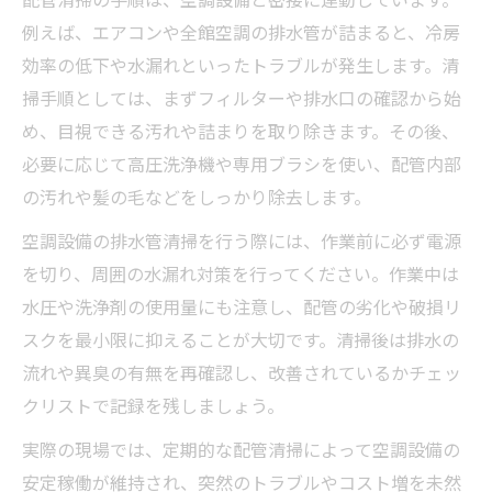
例えば、エアコンや全館空調の排水管が詰まると、冷房
効率の低下や水漏れといったトラブルが発生します。清
掃手順としては、まずフィルターや排水口の確認から始
め、目視できる汚れや詰まりを取り除きます。その後、
必要に応じて高圧洗浄機や専用ブラシを使い、配管内部
の汚れや髪の毛などをしっかり除去します。
空調設備の排水管清掃を行う際には、作業前に必ず電源
を切り、周囲の水漏れ対策を行ってください。作業中は
水圧や洗浄剤の使用量にも注意し、配管の劣化や破損リ
スクを最小限に抑えることが大切です。清掃後は排水の
流れや異臭の有無を再確認し、改善されているかチェッ
クリストで記録を残しましょう。
実際の現場では、定期的な配管清掃によって空調設備の
安定稼働が維持され、突然のトラブルやコスト増を未然