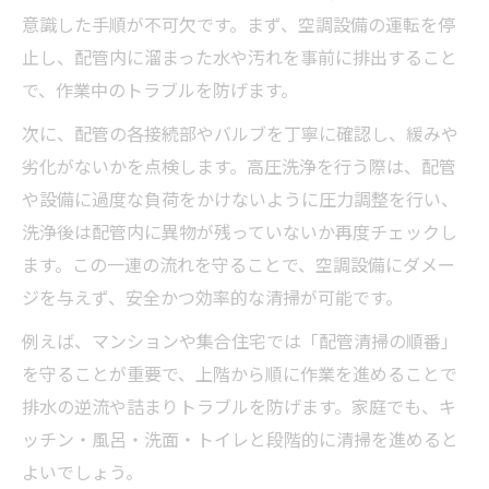
意識した手順が不可欠です。まず、空調設備の運転を停
止し、配管内に溜まった水や汚れを事前に排出すること
で、作業中のトラブルを防げます。
次に、配管の各接続部やバルブを丁寧に確認し、緩みや
劣化がないかを点検します。高圧洗浄を行う際は、配管
や設備に過度な負荷をかけないように圧力調整を行い、
洗浄後は配管内に異物が残っていないか再度チェックし
ます。この一連の流れを守ることで、空調設備にダメー
ジを与えず、安全かつ効率的な清掃が可能です。
例えば、マンションや集合住宅では「配管清掃の順番」
を守ることが重要で、上階から順に作業を進めることで
排水の逆流や詰まりトラブルを防げます。家庭でも、キ
ッチン・風呂・洗面・トイレと段階的に清掃を進めると
よいでしょう。