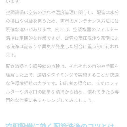
います。
空調設備は空気の流れや湿度管理に関与し、配管は水分
の排出や供給を担うため、両者のメンテナンス方法には
明確な違いがあります。例えば、空調機器のフィルター
清掃は定期的な作業ですが、配管の高圧洗浄や薬剤によ
る洗浄は詰まりや異臭が発生した場合に重点的に行われ
ます。
配管清掃と空調設備の点検は、それぞれの目的や手順を
理解した上で、適切なタイミングで実施することが快適
な住環境維持のカギです。初心者の場合は、まずはフィ
ルターや排水口の簡単な清掃から始め、慣れてきたら専
門的な作業にもチャレンジしてみましょう。
空調設備に効く配管洗浄のコツとは