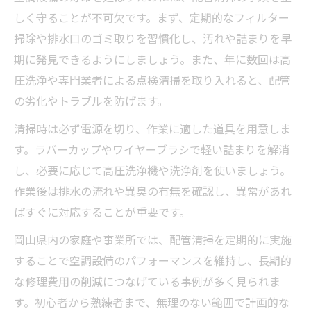
しく守ることが不可欠です。まず、定期的なフィルター
掃除や排水口のゴミ取りを習慣化し、汚れや詰まりを早
期に発見できるようにしましょう。また、年に数回は高
圧洗浄や専門業者による点検清掃を取り入れると、配管
の劣化やトラブルを防げます。
清掃時は必ず電源を切り、作業に適した道具を用意しま
す。ラバーカップやワイヤーブラシで軽い詰まりを解消
し、必要に応じて高圧洗浄機や洗浄剤を使いましょう。
作業後は排水の流れや異臭の有無を確認し、異常があれ
ばすぐに対応することが重要です。
岡山県内の家庭や事業所では、配管清掃を定期的に実施
することで空調設備のパフォーマンスを維持し、長期的
な修理費用の削減につなげている事例が多く見られま
す。初心者から熟練者まで、無理のない範囲で計画的な