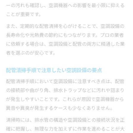
ーの汚れも確認し、空調機器への影響を最小限に抑える
ことが重要です。
また、定期的な配管清掃を心がけることで、空調設備の
長寿命化や光熱費の節約にもつながります。プロの業者
に依頼する場合は、空調設備と配管の両方に精通した業
者を選ぶのが安心です。
配管清掃手順で注意したい空調設備の要点
配管清掃手順において空調設備に注意すべき点は、配管
の接続部や曲がり角、排水トラップなどに汚れや詰まり
が発生しやすいことです。これらが原因で空調機器から
異音や異臭が発生するケースも少なくありません。
清掃時には、排水管の構造や空調設備との接続状況を正
確に把握し、無理な力を加えずに作業を進めることが大