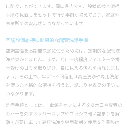
に防ぐことができます。岡山県内でも、設備点検と清掃
手順の見直しをセットで行う事例が増えており、家庭や
事業所での安心感につながっています。
空調設備維持に効果的な配管洗浄手順
空調設備を長期間快適に使うためには、定期的な配管洗
浄が欠かせません。まず、月に一度程度フィルターや排
水受けのゴミを取り除き、目に見える汚れを掃除しまし
ょう。その上で、年に1～2回程度は高圧洗浄や専用洗剤
を使った本格的な清掃を行うと、詰まりや異臭の予防に
つながります。
洗浄手順としては、1.電源をオフにする 2.排水口や配管の
カバーを外す 3.ラバーカップやブラシで軽い詰まりを解
消 4.必要に応じて高圧洗浄や専用薬剤を使用 5.作業後は