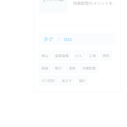
隠蔽配管のメリットを長期的視点と見た目の美しさから徹底解説
タグ
TAGS
岡山
空調設備
ビル
工場
病院
施設
取付
溶接
冷媒配管
ガス回収
省エネ
設計