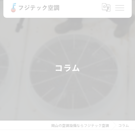
コラム
岡山の空調設備ならフジテック空調
コラム