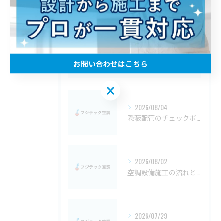
業務用エアコン
隠蔽配管
お問い合わせはこちら
最近の投稿
RECENT POSTS
お問い合わせはこちら
2026/08/04
隠蔽配管のチェックポイント徹底解説と見分け方ガイド岡山県版
2026/08/02
空調設備施工の流れと資格や費用を徹底解説
2026/07/29