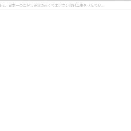
日は、日本一のだがし売場の近くでエアコン取付工事をさせてい...