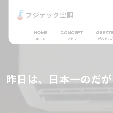
HOME
CONCEPT
GREET
ホーム
コンセプト
代表あい
昨日は、日本一のだが