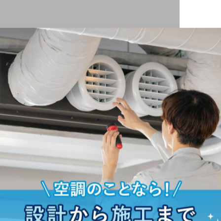
取付工事をさせていただきました😊
良い場所。
た🌿