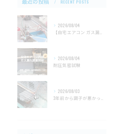
最近の投稿
RECENT POSTS
2026/08/04
【自宅エアコン ガス漏れ修理の一連の流れ】
2026/08/04
耐圧気密試験
2026/08/03
3年前から調子が悪かった、自宅の天井埋込一方向エアコン。