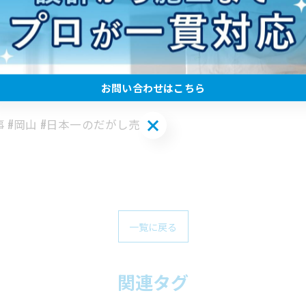
さい😊
相談ください✨
お問い合わせはこちら
お問い合わせはこちら
事 #岡山 #日本一のだがし売場
一覧に戻る
関連タグ