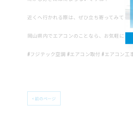
近くへ行かれる際は、ぜひ立ち寄ってみてくだ
岡山県内でエアコンのことなら、お気軽にご
#フジテック空調 #エアコン取付 #エアコン工
< 前のページ