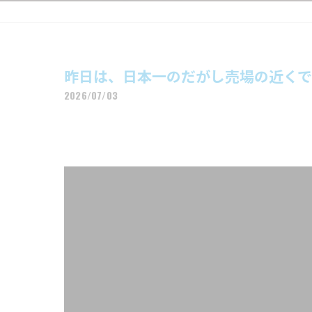
昨日は、日本一のだがし売場の近くでエ
2026/07/03