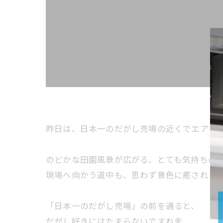
昨日は、日本一のだがし売場の近くでエアコン
のどかな田園風景が広がる、とても気持ちの
現場へ向かう道中も、思わず景色に癒されまし
「日本一のだがし売場」の前を通ると、
だがし好きにはたまらないですね🍭