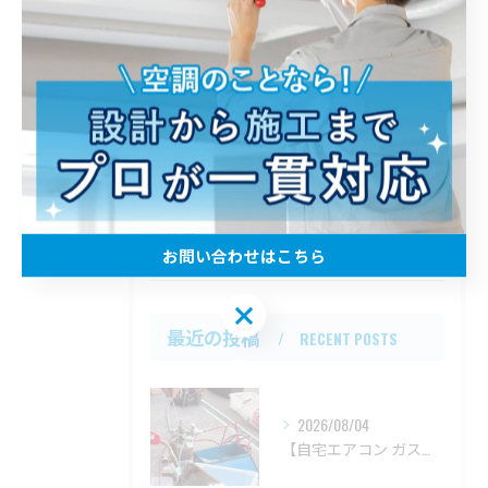
全てのカテゴリー
業者
工事
ビルトイン
エアコン
配管
お問い合わせはこちら
お問い合わせはこちら
最近の投稿
RECENT POSTS
2026/08/04
【自宅エアコン ガス漏れ修理の一連の流れ】