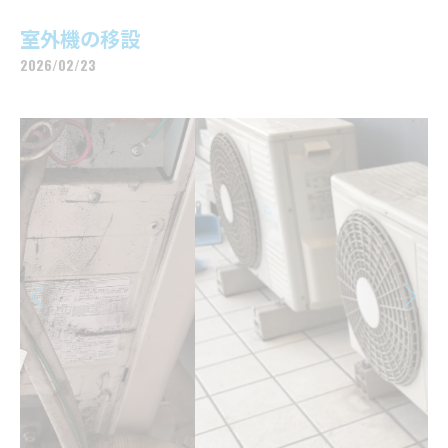
室外機の移設
2026/02/23