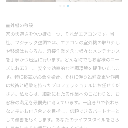
室外機の移設
家の快適さを保つ鍵の一つ、それがエアコンです。当
社、フジテック空調では、エアコンの室外機の取り外し
や移設はもちろん、溶接作業を含む様々なメンテナンス
を丁寧かつ迅速に行います。どんな時でもお客様のニー
ズにお応えし、安全で効率的な空調環境を提供いたしま
す。特に移設が必要な場合、それに伴う設備変更や作業
は技術と経験を持ったプロフェッショナルにお任せくだ
さい。私たちは、細部にわたる作業へのこだわりと、お
客様の満足を最優先に考えています。一度きりで終わら
ない長いお付き合いを目指し、信頼できるパートナーと
して最善を尽くします。あなたのライフスタイルをさら
に豊かにするお手伝いをさせてください。