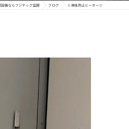
調設備ならフジテック空調
ブログ
☆凍結防止ヒーター☆