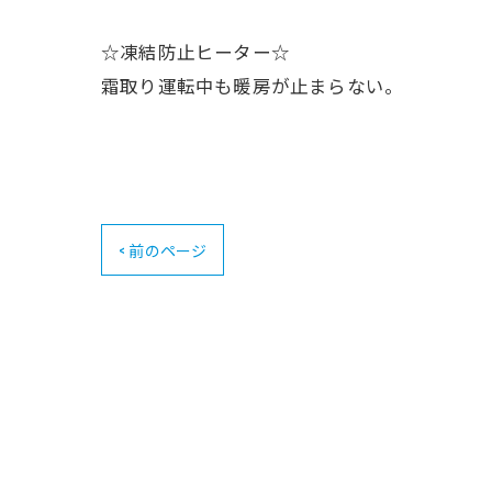
☆凍結防止ヒーター☆
霜取り運転中も暖房が止まらない。
< 前のページ