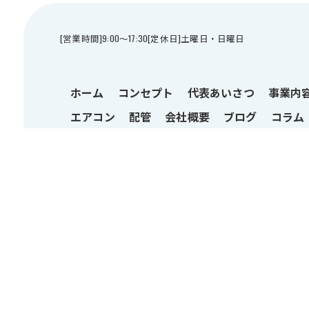
[営業時間]9:00～17:30[定休日]土曜日・日曜日
ホーム
コンセプト
代表あいさつ
事業内
エアコン
配管
会社概要
ブログ
コラム