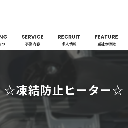
ING
SERVICE
RECRUIT
FEATURE
さつ
事業内容
求人情報
当社の特徴
業者
工事
☆凍結防止ヒーター☆
ビルトイン
エアコン
配管