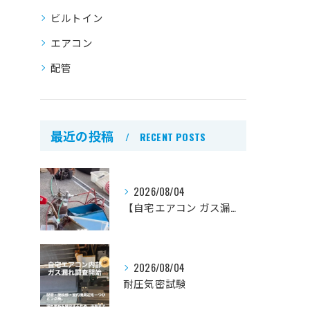
ビルトイン
エアコン
配管
最近の投稿
RECENT POSTS
2026/08/04
【自宅エアコン ガス漏れ修理の一連の流れ】
2026/08/04
耐圧気密試験