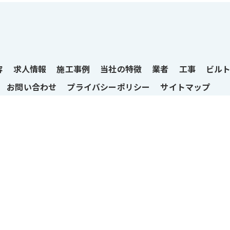
容
求人情報
施工事例
当社の特徴
業者
工事
ビル
お問い合わせ
プライバシーポリシー
サイトマップ
© 2026 岡山の空調設備ならフジテック空調 ALL RIGHTS RESERVED.