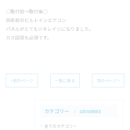
○取付前→取付後○
25年前のビルトインエアコン
パネルがとても☆キレイ☆になりました。
ガス回収も必須です。
< 前のページ
一覧に戻る
次のページ >
カテゴリー
CATEGORIES
全てのカテゴリー