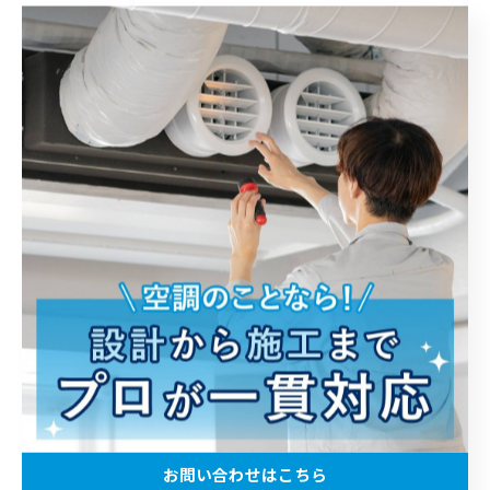
業者
工事
ビルトイン
エアコン
配管
最近の投稿
RECENT POSTS
2026/08/04
【自宅エアコン ガス漏れ修理の一連の流れ】
お問い合わせはこちら