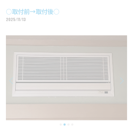
○取付前→取付後○
2025/11/13