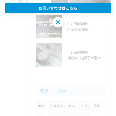
【自宅エアコン ガス漏れ修理の一連の流れ】
お問い合わせはこちら
お問い合わせはこちら
2026/08/04
耐圧気密試験
2026/08/03
3年前から調子が悪かった、自宅の天井埋込一方向エアコン。
タグ
TAGS
岡山
空調設備
ビル
工場
病院