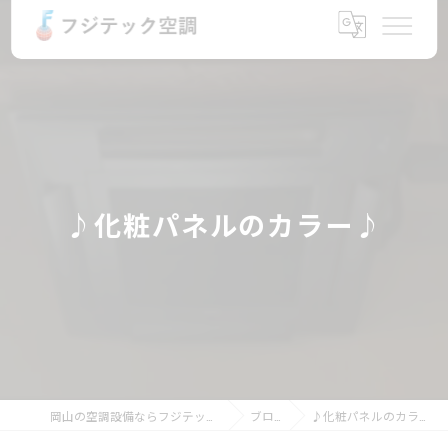
♪化粧パネルのカラー♪
岡山の空調設備ならフジテック空調
ブログ
♪化粧パネルのカラー♪