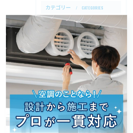
カテゴリー
CATEGORIES
全てのカテゴリー
業者
工事
ビルトイン
エアコン
配管
最近の投稿
RECENT POSTS
2026/08/04