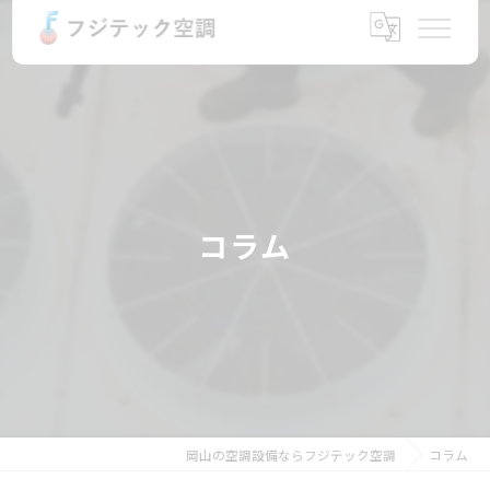
コラム
岡山の空調設備ならフジテック空調
コラム