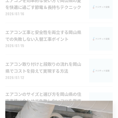
エアコンを効率的な使い方で岡山県の夏
を快適に過ごす節電＆長持ちテクニック
2026/07/16
エアコン工事と安全性を両立する岡山県
での失敗しない入替工事ポイント
2026/07/15
エアコン取り付けと段取りの流れを岡山
県でコストを抑えて実現する方法
2026/07/12
エアコンのサイズと選び方を岡山県の住
宅事情に合わせて失敗しないコツを徹底
解説
2026/07/07